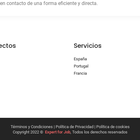
en contacto de una forma eficiente y directa.
ectos
Servicios
España
Portugal
Francia
Términos y Condiciones | Política de Privacidad | Política de cookies
Copyright 2022 ©
Expert for Job
, Todos los derechos reservados