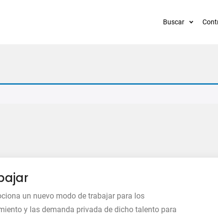
Buscar
Cont
bajar
ociona un nuevo modo de trabajar para los
miento y las demanda privada de dicho talento para