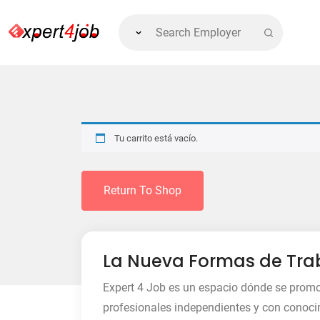
Tu carrito está vacío.
Return To Shop
La Nueva Formas de Tra
Expert 4 Job es un espacio dónde se prom
profesionales independientes y con conoci