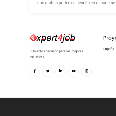
que ambas partes se beneficien al ponerse 
Proy
España
El talento adecuado para las mejores
iniciativas.