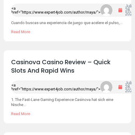
Julio
Maya
<a
28,
SB
href="https://www.expert4job.com/author/maya/">
2026
Cuando buscas una experiencia de juego que acelere el pulso,...
Read More
Casinova Casino Review – Quick
Slots And Rapid Wins
Julio
Maya
<a
28,
SB
href="https://www.expert4job.com/author/maya/">
2026
1. The Fast‑Lane Gaming Experience Casinova hat sich eine
Nische...
Read More