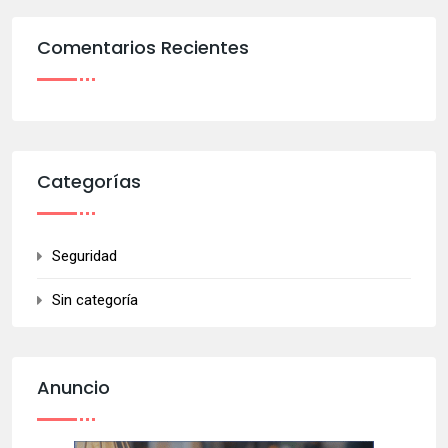
Comentarios Recientes
Categorías
Seguridad
Sin categoría
Anuncio