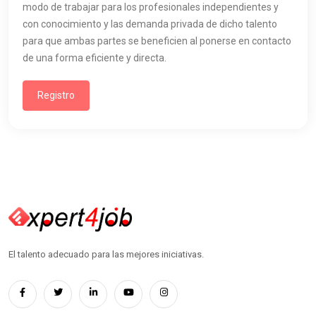
modo de trabajar para los profesionales independientes y
con conocimiento y las demanda privada de dicho talento
para que ambas partes se beneficien al ponerse en contacto
de una forma eficiente y directa.
Registro
El talento adecuado para las mejores iniciativas.