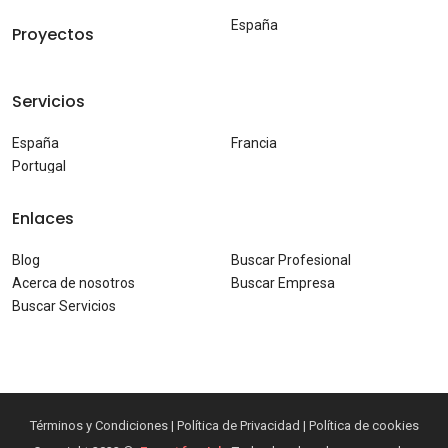
España
Proyectos
Servicios
España
Francia
Portugal
Enlaces
Blog
Buscar Profesional
Acerca de nosotros
Buscar Empresa
Buscar Servicios
Términos y Condiciones | Política de Privacidad | Política de cookies