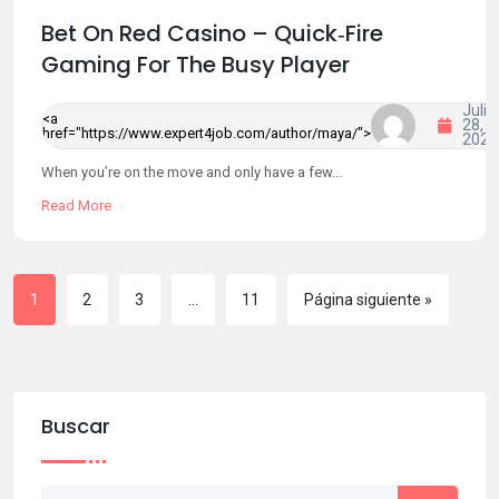
Bet On Red Casino – Quick‑Fire
Gaming For The Busy Player
Julio
Maya
<a
28,
SB
href="https://www.expert4job.com/author/maya/">
2026
When you’re on the move and only have a few...
Read More
1
2
3
...
11
Página siguiente »
Buscar