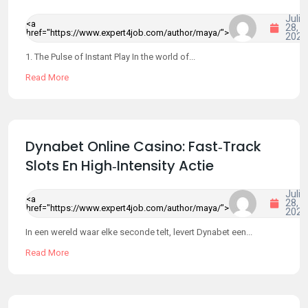
Julio
Maya
<a
28,
SB
href="https://www.expert4job.com/author/maya/">
2026
1. The Pulse of Instant Play In the world of...
Read More
Dynabet Online Casino: Fast‑Track
Slots En High‑Intensity Actie
Julio
Maya
<a
28,
SB
href="https://www.expert4job.com/author/maya/">
2026
In een wereld waar elke seconde telt, levert Dynabet een...
Read More