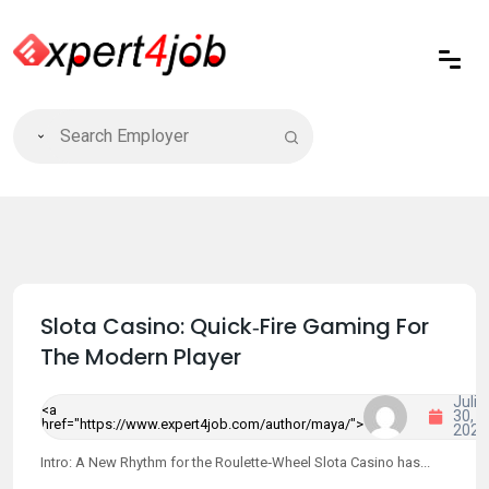
Slota Casino: Quick‑Fire Gaming For
The Modern Player
Julio
Maya
<a
30,
SB
href="https://www.expert4job.com/author/maya/">
2026
Intro: A New Rhythm for the Roulette‑Wheel Slota Casino has...