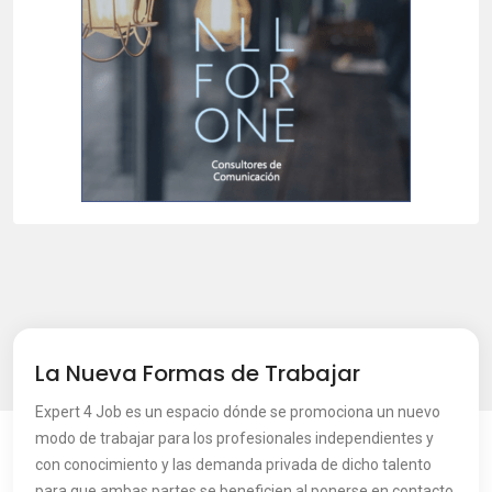
La Nueva Formas de Trabajar
Expert 4 Job es un espacio dónde se promociona un nuevo
modo de trabajar para los profesionales independientes y
con conocimiento y las demanda privada de dicho talento
para que ambas partes se beneficien al ponerse en contacto