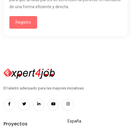
de una forma eficiente y directa.
Registro
El talento adecuado para las mejores iniciativas.
España
Proyectos