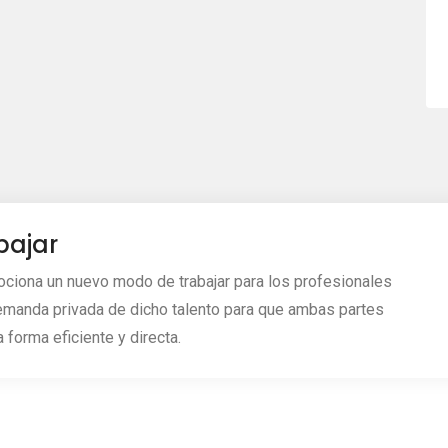
bajar
ciona un nuevo modo de trabajar para los profesionales
emanda privada de dicho talento para que ambas partes
 forma eficiente y directa.