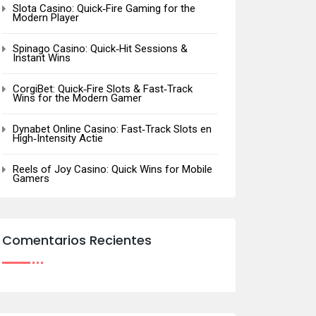
Slota Casino: Quick‑Fire Gaming for the
Modern Player
Spinago Casino: Quick‑Hit Sessions &
Instant Wins
CorgiBet: Quick‑Fire Slots & Fast‑Track
Wins for the Modern Gamer
Dynabet Online Casino: Fast‑Track Slots en
High‑Intensity Actie
Reels of Joy Casino: Quick Wins for Mobile
Gamers
Comentarios Recientes