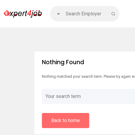
Nothing Found
Nothing matched your search term. Please try again w
Back to home