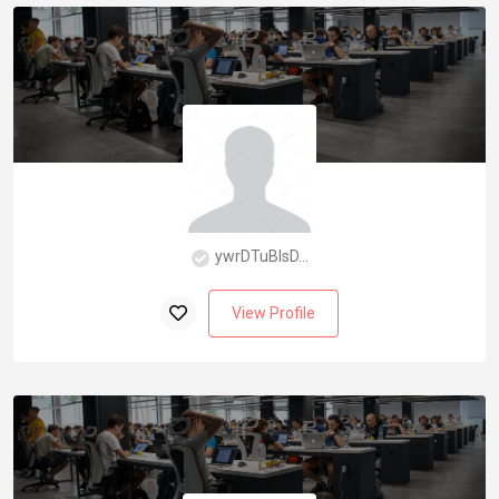
ywrDTuBlsD...
View Profile