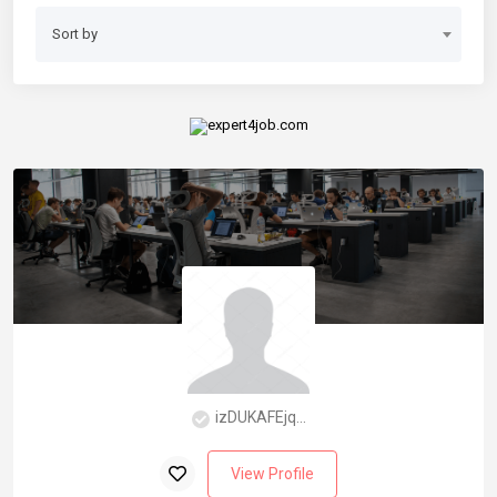
Sort by
izDUKAFEjq...
View Profile