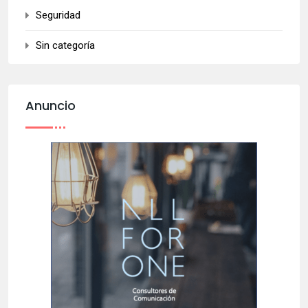
Seguridad
Sin categoría
Anuncio