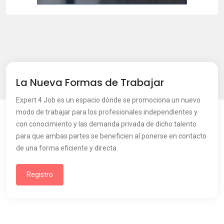
La Nueva Formas de Trabajar
Expert 4 Job es un espacio dónde se promociona un nuevo
modo de trabajar para los profesionales independientes y
con conocimiento y las demanda privada de dicho talento
para que ambas partes se beneficien al ponerse en contacto
de una forma eficiente y directa.
Registro