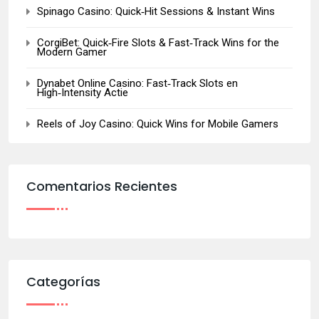
Spinago Casino: Quick‑Hit Sessions & Instant Wins
CorgiBet: Quick‑Fire Slots & Fast‑Track Wins for the
Modern Gamer
Dynabet Online Casino: Fast‑Track Slots en
High‑Intensity Actie
Reels of Joy Casino: Quick Wins for Mobile Gamers
Comentarios Recientes
Categorías