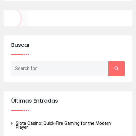
Buscar
Últimas Entradas
Slota Casino: Quick‑Fire Gaming for the Modern
Player