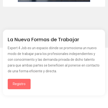
La Nueva Formas de Trabajar
Expert 4 Job es un espacio dónde se promociona un nuevo
modo de trabajar para los profesionales independientes y
con conocimiento y las demanda privada de dicho talento
para que ambas partes se beneficien al ponerse en contacto
de una forma eficiente y directa.
Registro