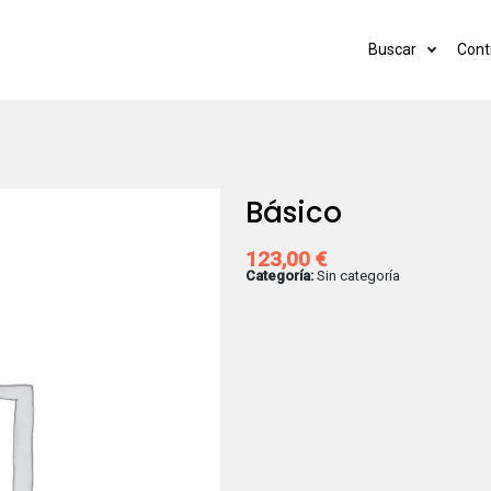
Buscar
Cont
Básico
123,00
€
Categoría:
Sin categoría