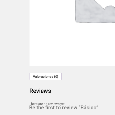
Valoraciones (0)
Reviews
There are no reviews yet.
Be the first to review “Básico”