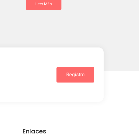
Leer Más
Registro
Enlaces