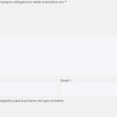
 campos obligatorios están marcados con
*
Email
*
avegador para la próxima vez que comente.