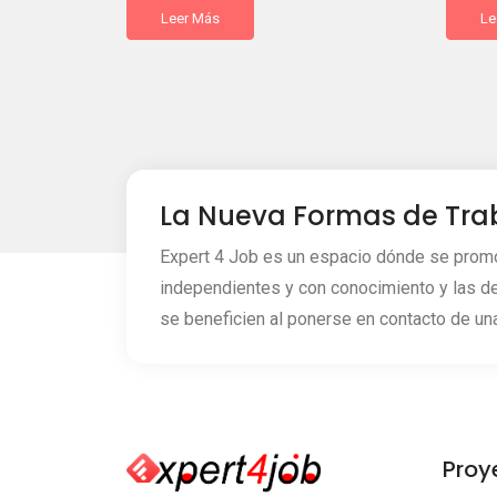
Leer Más
Le
La Nueva Formas de Tra
Expert 4 Job es un espacio dónde se promo
independientes y con conocimiento y las d
se beneficien al ponerse en contacto de una
Proy