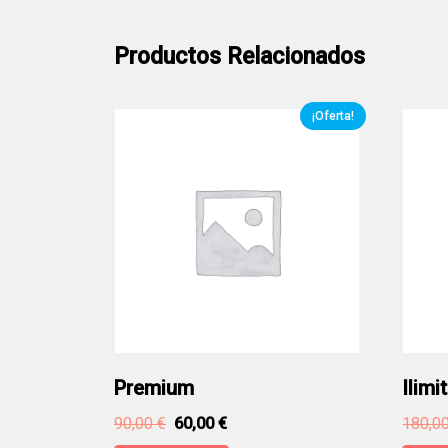
Productos Relacionados
¡Oferta!
Premium
Ilimi
90,00
€
60,00
€
180,0