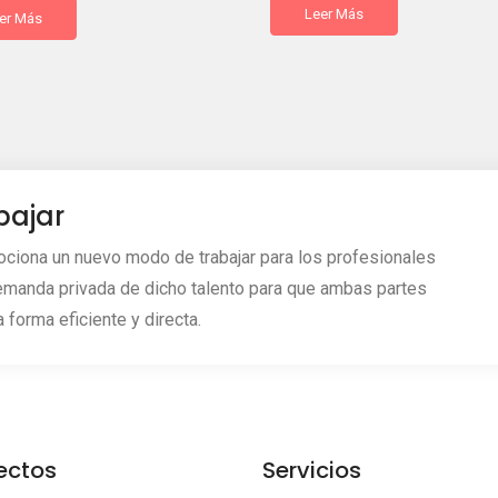
Leer Más
er Más
bajar
ciona un nuevo modo de trabajar para los profesionales
emanda privada de dicho talento para que ambas partes
 forma eficiente y directa.
ectos
Servicios