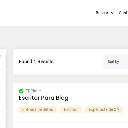
Buscar
Cont
t
Found 1 Results
Sort by
TRPlane
Escritor Para Blog
Entrada de datos
Escritor
Especilista de QA