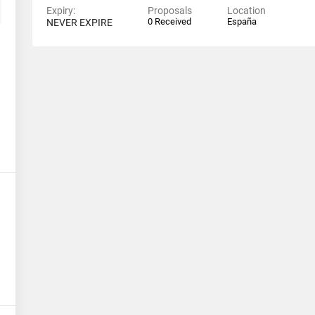
Expiry:
Proposals
Location
0 Received
España
NEVER EXPIRE