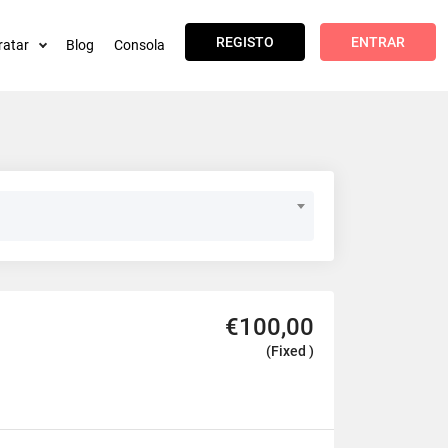
REGISTO
ENTRAR
ratar
Blog
Consola
€100,00
(Fixed )