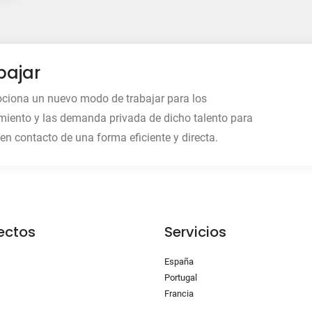
bajar
ociona un nuevo modo de trabajar para los
miento y las demanda privada de dicho talento para
en contacto de una forma eficiente y directa.
ectos
Servicios
España
Portugal
Francia