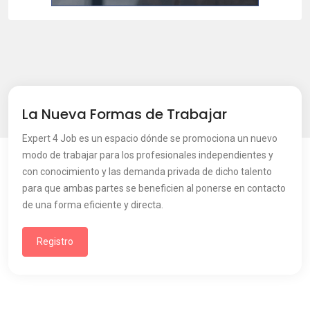
La Nueva Formas de Trabajar
Expert 4 Job es un espacio dónde se promociona un nuevo
modo de trabajar para los profesionales independientes y
con conocimiento y las demanda privada de dicho talento
para que ambas partes se beneficien al ponerse en contacto
de una forma eficiente y directa.
Registro