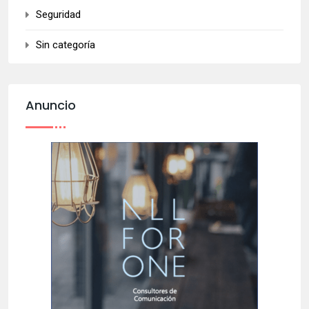
Seguridad
Sin categoría
Anuncio