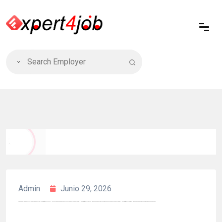
Admin
Junio 29, 2026
FREE MONEY | FREE MONEY ONLINE | GET FREE MONEY NOW | Telegram: @seo7878 H2JpP↑↑↑Hack Tutorial PORNO SEO backlinks, Black Hat SEO, Google SEO fast ranking ↑↑↑ Telegram: @seo7878 ZYHIn↑↑↑Black Hat SEO backlinks, focusing on Black Hat SEO, Google SEO fast ranking ↑↑↑ Telegram: @seo7878 Rdmc0↑↑↑Black Hat SEO backlinks, focusing on Black Hat SEO, Google