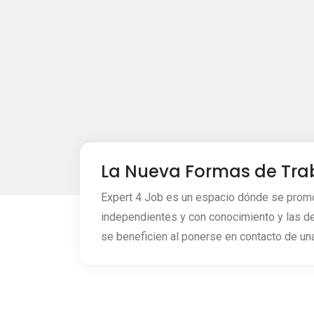
La Nueva Formas de Tra
Expert 4 Job es un espacio dónde se promo
independientes y con conocimiento y las d
se beneficien al ponerse en contacto de una