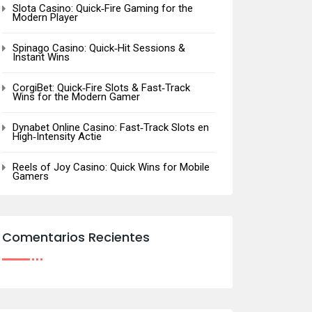
Slota Casino: Quick‑Fire Gaming for the
Modern Player
Spinago Casino: Quick‑Hit Sessions &
Instant Wins
CorgiBet: Quick‑Fire Slots & Fast‑Track
Wins for the Modern Gamer
Dynabet Online Casino: Fast‑Track Slots en
High‑Intensity Actie
Reels of Joy Casino: Quick Wins for Mobile
Gamers
Comentarios Recientes