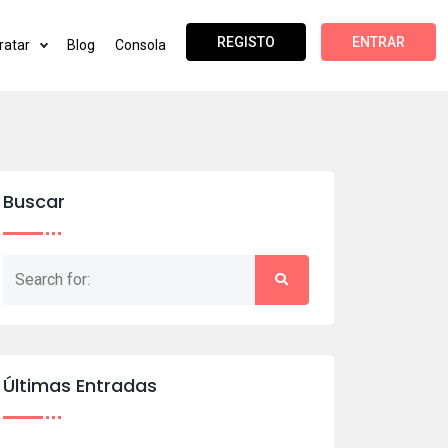
REGISTO
ENTRAR
ratar
Blog
Consola
Buscar
Últimas Entradas