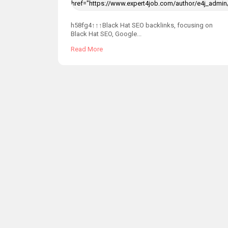
href="https://www.expert4job.com/author/e4j_admin
h58fg4↑↑↑Black Hat SEO backlinks, focusing on
Black Hat SEO, Google...
Read More